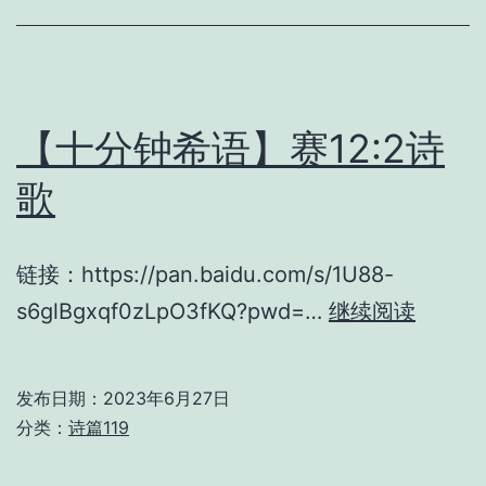
【十分钟希语】赛12:2诗
歌
链接：https://pan.baidu.com/s/1U88-
【十
s6glBgxqf0zLpO3fKQ?pwd=…
继续阅读
分
钟
发布日期：
2023年6月27日
希
分类：
诗篇119
语】