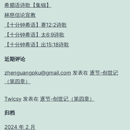
希腊语诗歌【集锦】
林慈信论宣教
【十分钟希语】赛12:2诗歌
【十分钟希语】太6:9诗歌
【十分钟希语】出15:18诗歌
近期评论
zhenguangpku@gmail.com
发表在
逐节-创世记
（第四章）
Twicsy
发表在
逐节-创世记（第四章）
归档
2024 年 2 月