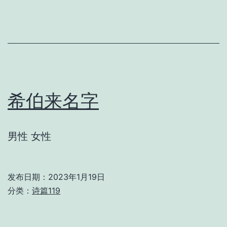
语】
撒
下
7:13
诗
歌
希伯来名字
男性 女性
发布日期：
2023年1月19日
分类：
诗篇119