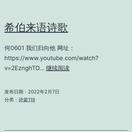
希伯来语诗歌
何0601 我们归向他 网址：
https://www.youtube.com/watch?
希
v=2EznghTO…
继续阅读
伯
来
发布日期：
2022年2月7日
语
分类：
诗篇119
诗
歌