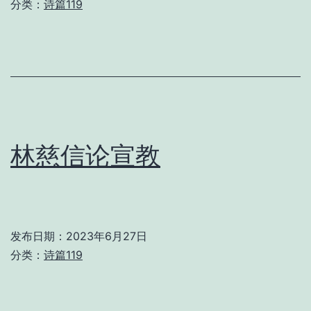
分类：
诗篇119
林慈信论宣教
发布日期：
2023年6月27日
分类：
诗篇119