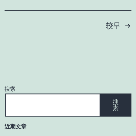
文
较早
章
分
页
搜索
搜
索
近期文章